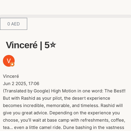
0
AED
Vinceré | 5⭐️
Vinceré
Jun 2 2025, 17:06
(Translated by Google) High Motion in one word: The Best!!
But with Rashid as your pilot, the desert experience
becomes incredible, memorable, and timeless. Rashid will
give you great advice. Depending on the experience you
choose, you’ll wait at base camp with refreshments, coffee,
tea… even a little camel ride. Dune bashing in the vastness