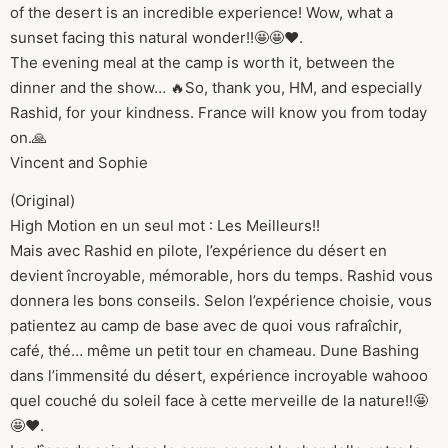
of the desert is an incredible experience! Wow, what a
sunset facing this natural wonder!!🤩🤩❤️.
The evening meal at the camp is worth it, between the
dinner and the show… 🔥So, thank you, HM, and especially
Rashid, for your kindness. France will know you from today
on.🙏
Vincent and Sophie
(Original)
High Motion en un seul mot : Les Meilleurs!!
Mais avec Rashid en pilote, l’expérience du désert en
devient încroyable, mémorable, hors du temps. Rashid vous
donnera les bons conseils. Selon l’expérience choisie, vous
patientez au camp de base avec de quoi vous rafraîchir,
café, thé… même un petit tour en chameau. Dune Bashing
dans l’immensité du désert, expérience incroyable wahooo
quel couché du soleil face à cette merveille de la nature!!🤩
🤩❤️.