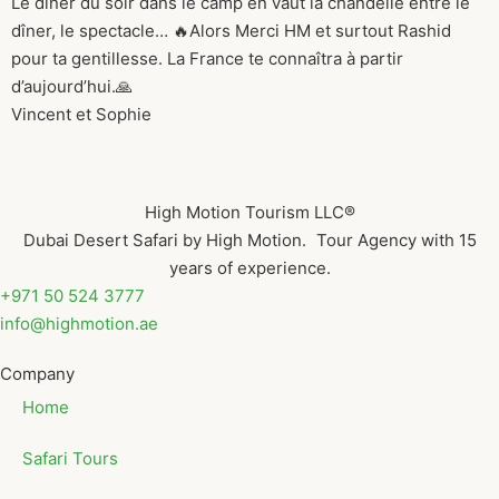
Le dîner du soir dans le camp en vaut la chandelle entre le
dîner, le spectacle… 🔥Alors Merci HM et surtout Rashid
pour ta gentillesse. La France te connaîtra à partir
d’aujourd’hui.🙏
Vincent et Sophie
High Motion Tourism LLC®
Dubai Desert Safari by High Motion. Tour Agency with 15
years of experience.
+971 50 524 3777
info@highmotion.ae
Company
Home
Safari Tours