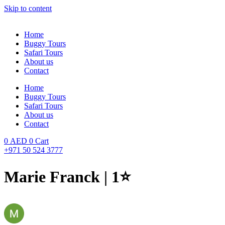
Skip to content
Home
Buggy Tours
Safari Tours
About us
Contact
Home
Buggy Tours
Safari Tours
About us
Contact
0
AED
0
Cart
+971 50 524 3777
Marie Franck | 1⭐️