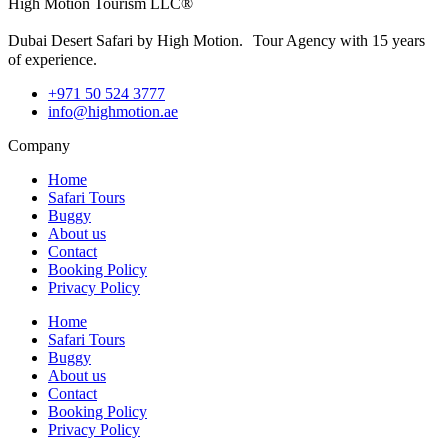
High Motion Tourism LLC®
Dubai Desert Safari by High Motion. Tour Agency with 15 years
of experience.
+971 50 524 3777
info@highmotion.ae
Company
Home
Safari Tours
Buggy
About us
Contact
Booking Policy
Privacy Policy
Home
Safari Tours
Buggy
About us
Contact
Booking Policy
Privacy Policy