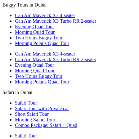
Buggy Tours in Dubai
Can Am Maverick X3 4-seater
Can Am Maverick X3 Turbo RR 2-seater
Evening Quad Tour
Morning Quad Tour
Two Hours Buggy Tour
Morning Polaris Quad Tour
Can Am Maverick X3 4-seater
Can Am Maverick X3 Turbo RR 2-seater
Evening Quad Tour
Morning Quad Tour
Two Hours Buggy Tour
Morning Polaris Quad Tour
Safari in Dubai
Safari Tour
Safari Tour with Private car
Short Safari Tour
Morning Safari Tour
Combo Package: Safari + Quad
Safari Tour